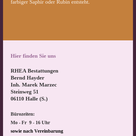
farbiger Saphir oder Rubin entsteht.
Hier finden Sie uns
RHEA Bestattungen
Bernd Hayder
Inh. Marek Marzec
Steinweg 51
06110 Halle (S.)
Bürozeiten:
Mo - Fr 9 - 16 Uhr
sowie nach Vereinbarung