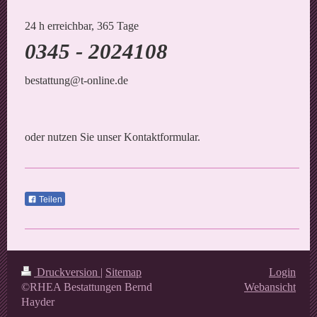
24 h erreichbar, 365 Tage
0345 - 2024108
bestattung@t-online.de
oder nutzen Sie unser Kontaktformular.
Teilen
Druckversion
|
Sitemap
Login
©RHEA Bestattungen Bernd
Webansicht
Hayder